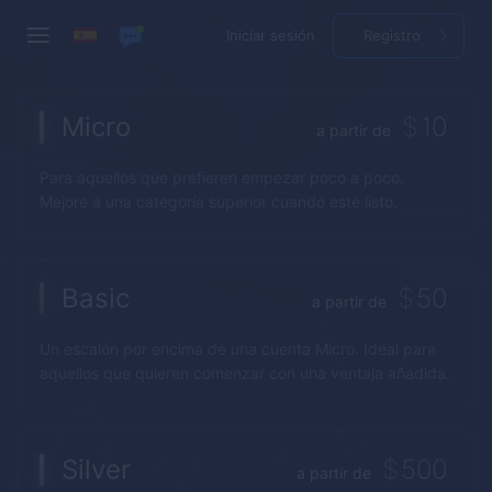
Iniciar sesión
Registro
Micro
$
10
a partir de
Para aquellos que prefieren empezar poco a poco.
Mejore a una categoría superior cuando esté listo.
Basic
$
50
a partir de
Un escalón por encima de una cuenta Micro. Ideal para
aquellos que quieren comenzar con una ventaja añadida.
Silver
$
500
a partir de